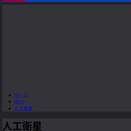
ー
ホーム
Blog
人工衛星
人工衛星