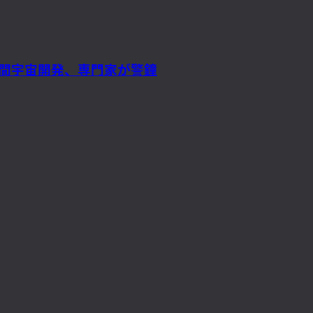
民間宇宙開発、専門家が警鐘