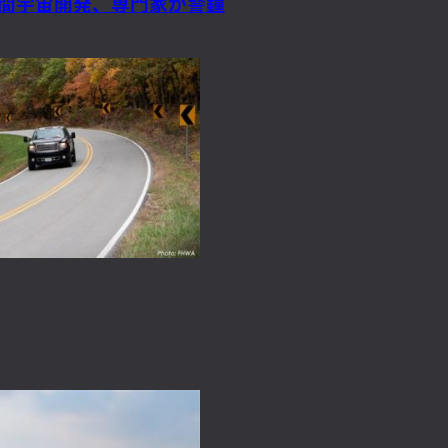
民間宇宙開発、専門家が警鐘