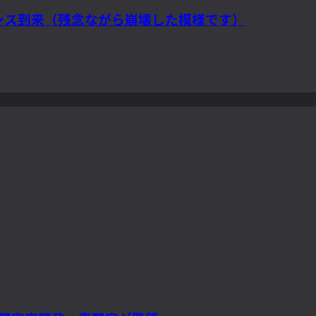
観測チャンス到来（残念ながら崩壊した模様です）