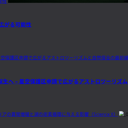
能性
広がる可能性
 星空保護区申請で広がるアストロツーリズムと自然保全の最前
誕生へ – 星空保護区申請で広がるアストロツーリズ
アの異常増殖と湖の炭素循環に与える影響（Science X）