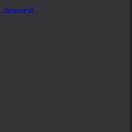
ience X）