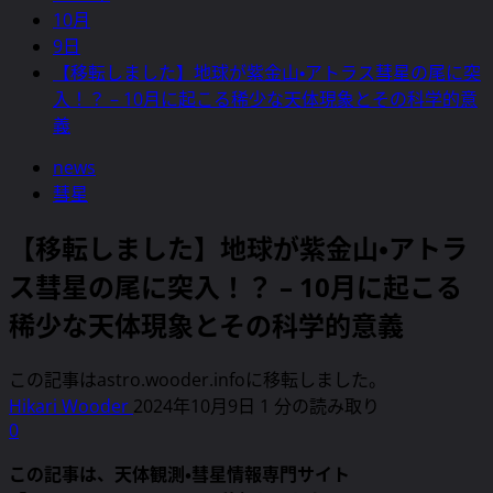
10月
9日
【移転しました】地球が紫金山・アトラス彗星の尾に突
入！？ – 10月に起こる稀少な天体現象とその科学的意
義
news
彗星
【移転しました】地球が紫金山・アトラ
ス彗星の尾に突入！？ – 10月に起こる
稀少な天体現象とその科学的意義
この記事はastro.wooder.infoに移転しました。
Hikari Wooder
2024年10月9日
1 分の読み取り
0
この記事は、天体観測・彗星情報専門サイト