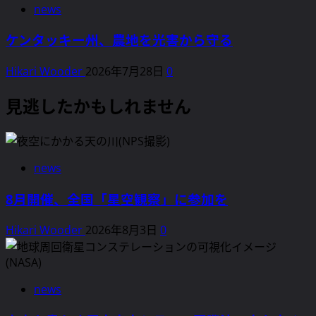
news
ケンタッキー州、農地を光害から守る
Hikari Wooder
2026年7月28日
0
見逃したかもしれません
news
8月開催、全国「星空観察」に参加を
Hikari Wooder
2026年8月3日
0
news