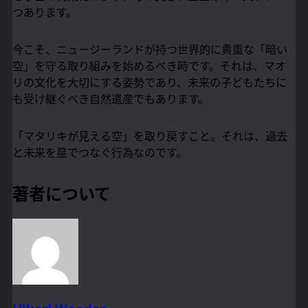
つあります。
今こそ、ニュージーランドが持つ世界的に貴重な「暗い
空」を守る取り組みを始めるべき時です。それは、マオ
リの文化を大切にする姿勢であり、未来の子どもたちに
も受け継ぐべき自然遺産でもあります。
「マタリキが見える空」を取り戻すこと。それは、過去
と未来を星でつなぐ行為なのです。
著者について