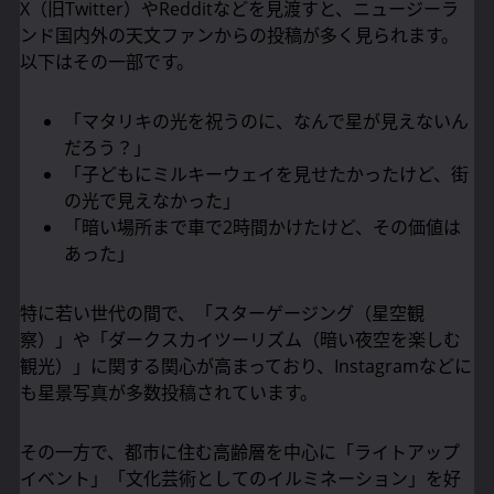
X（旧Twitter）やRedditなどを見渡すと、ニュージーラ
ンド国内外の天文ファンからの投稿が多く見られます。
以下はその一部です。
「マタリキの光を祝うのに、なんで星が見えないん
だろう？」
「子どもにミルキーウェイを見せたかったけど、街
の光で見えなかった」
「暗い場所まで車で2時間かけたけど、その価値は
あった」
特に若い世代の間で、「スターゲージング（星空観
察）」や「ダークスカイツーリズム（暗い夜空を楽しむ
観光）」に関する関心が高まっており、Instagramなどに
も星景写真が多数投稿されています。
その一方で、都市に住む高齢層を中心に「ライトアップ
イベント」「文化芸術としてのイルミネーション」を好