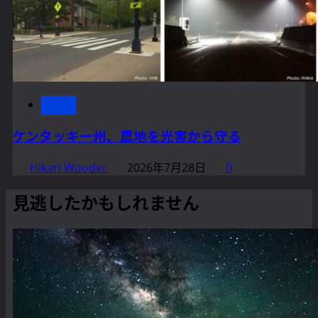
news
ケンタッキー州、農地を光害から守る
Hikari Wooder
2026年7月28日
0
見逃したかもしれません