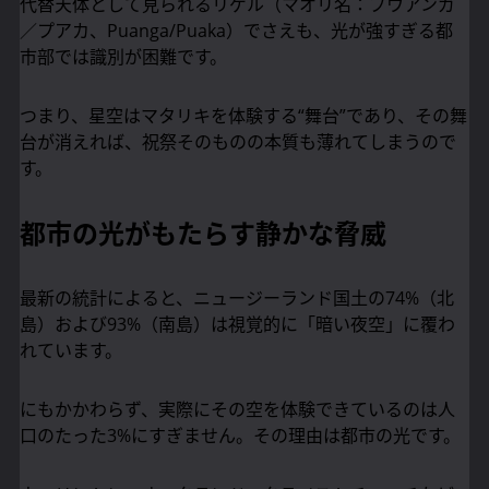
代替天体として見られるリゲル（マオリ名：プウアンガ
／プアカ、Puanga/Puaka）でさえも、光が強すぎる都
市部では識別が困難です。
つまり、星空はマタリキを体験する“舞台”であり、その舞
台が消えれば、祝祭そのものの本質も薄れてしまうので
す。
都市の光がもたらす静かな脅威
最新の統計によると、ニュージーランド国土の74%（北
島）および93%（南島）は視覚的に「暗い夜空」に覆わ
れています。
にもかかわらず、実際にその空を体験できているのは人
口のたった3%にすぎません。その理由は都市の光です。