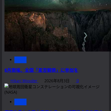
news
8月開催、全国「星空観察」に参加を
Hikari Wooder
2026年8月3日
0
news