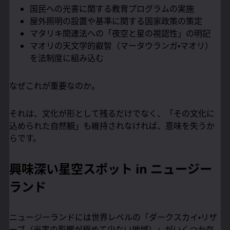
国民への光害に関する教育プログラムの実施
屋外照明の設置や基準に関する国家政策の策定
マタリキ関連法への「夜空と星の視認性」の明記
マオリの天文学的叡智（マータウランガ・マオリ）
を法制度に組み込む
なぜこれが重要なのか。
それは、文化が形として残るだけでなく、「その文化に
込められた自然観」も維持されなければ、意味を失うか
らです。
興味深い星空スポット in ニュージー
ランド
ニュージーランドには世界レベルの「ダークスカイ・リザ
ーブ（光害の影響が極めて少ない地域）」がいくつか存