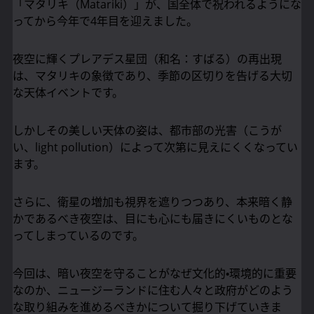
「マタリキ（Matariki）」が、国全体で祝われるようにな
ってから今年で4年目を迎えました。
夜空に輝くプレアデス星団（和名：すばる）の再出現
は、マタリキの象徴であり、季節の区切りを告げる大切
な天体イベントです。
しかしその美しい天体の姿は、都市部の光害（こうが
い、light pollution）によって次第に見えにくくなってい
ます。
さらに、衛星の増加も視界を遮りつつあり、本来暗く静
かであるべき夜空は、目にも心にも届きにくいものとな
ってしまっているのです。
今回は、暗い夜空を守ることがなぜ文化的・環境的に重要
なのか、ニュージーランドに住む人々と政府がどのよう
な取り組みを進めるべきかについて掘り下げていきま