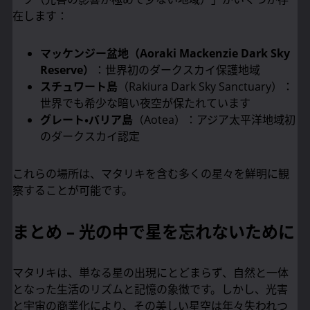
在します：
マッケンジー盆地（Aoraki Mackenzie Dark Sky
Reserve）
：世界初のダークスカイ保護地域
スチュワート島
（Rakiura Dark Sky Sanctuary）：
世界でも希少な暗い夜空が保たれています
グレート・バリア島
（Aotea）：アジア太平洋地域初
のダークスカイ認定
これらの場所は、マタリキを含む多くの星々を鮮明に観
察することが可能です。
まとめ – 光の中で星を忘れないために
マタリキは、単なる星の出現にとどまらず、自然と一体
となった生活のリズムと記憶の象徴です。しかし、光害
と宇宙の商業化により、その美しい星空は年々失われつ