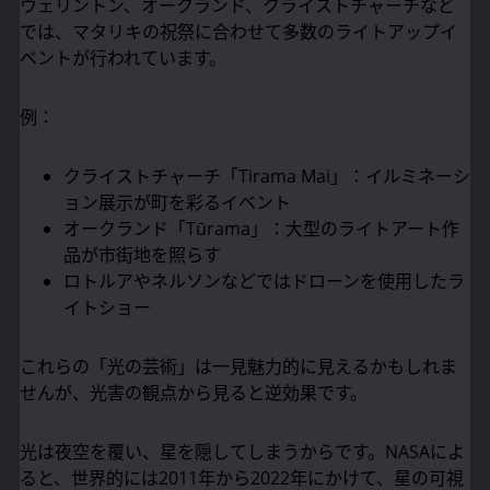
ウェリントン、オークランド、クライストチャーチなど
では、マタリキの祝祭に合わせて多数のライトアップイ
ベントが行われています。
例：
クライストチャーチ「Tirama Mai」：イルミネーシ
ョン展示が町を彩るイベント
オークランド「Tūrama」：大型のライトアート作
品が市街地を照らす
ロトルアやネルソンなどではドローンを使用したラ
イトショー
これらの「光の芸術」は一見魅力的に見えるかもしれま
せんが、光害の観点から見ると逆効果です。
光は夜空を覆い、星を隠してしまうからです。NASAによ
ると、世界的には2011年から2022年にかけて、星の可視