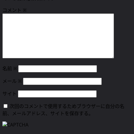
シ
コメント
※
ョ
ン
名前
※
メール
※
サイト
次回のコメントで使用するためブラウザーに自分の名
前、メールアドレス、サイトを保存する。