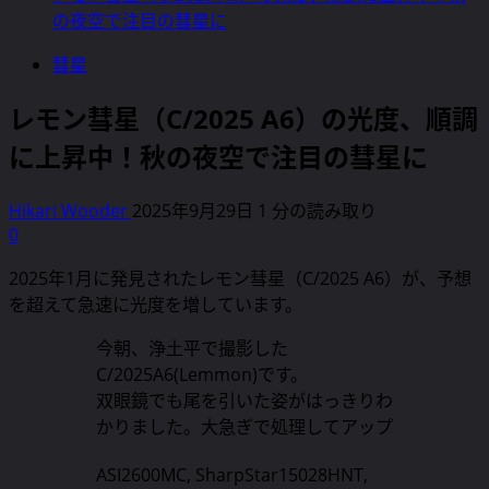
の夜空で注目の彗星に
彗星
レモン彗星（C/2025 A6）の光度、順調
に上昇中！秋の夜空で注目の彗星に
Hikari Wooder
2025年9月29日
1 分の読み取り
0
2025年1月に発見されたレモン彗星（C/2025 A6）が、予想
を超えて急速に光度を増しています。
今朝、浄土平で撮影した
C/2025A6(Lemmon)です。
双眼鏡でも尾を引いた姿がはっきりわ
かりました。大急ぎで処理してアップ
ASI2600MC, SharpStar15028HNT,