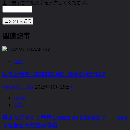
上に表示された文字を入力してください。
関連記事
彗星
レモン彗星（C/2025 A6）の英語表記は？
Hikari Wooder
2025年10月25日
0
news
彗星
月より近づく？彗星C/2025 A1とは何か？──SNS
で拡散した彗星の真相