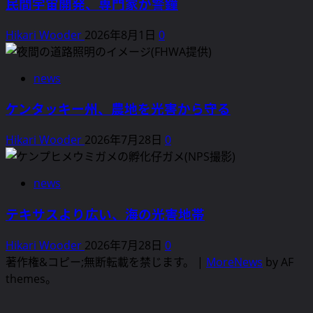
民間宇宙開発、専門家が警鐘
Hikari Wooder
2026年8月1日
0
news
ケンタッキー州、農地を光害から守る
Hikari Wooder
2026年7月28日
0
news
テキサスより広い、海の光害地帯
Hikari Wooder
2026年7月28日
0
著作権&コピー;無断転載を禁じます。
|
MoreNews
by AF
themes。