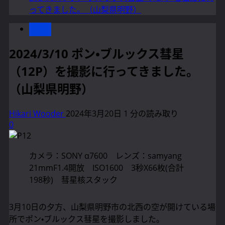
ってきました。（山梨県明野）
彗星
2024/3/10 ポン・ブルックス彗星
（12P）を撮影に行ってきました。
（山梨県明野）
Hikari Wooder
2024年3月20日
1 分の読み取り
0
カメラ：SONY α7600 レンズ：samyang
21mmF1.4開放 ISO1600 3秒X66枚(合計
198秒) 彗星核スタック
3月10日の夕方、山梨県明野市の北西の空が開けている場
所でポン・ブルックス彗星を撮影しました。