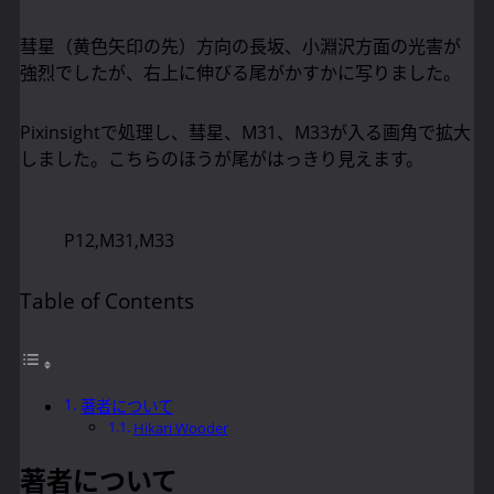
彗星（黄色矢印の先）方向の長坂、小淵沢方面の光害が
強烈でしたが、右上に伸びる尾がかすかに写りました。
Pixinsightで処理し、彗星、M31、M33が入る画角で拡大
しました。こちらのほうが尾がはっきり見えます。
P12,M31,M33
Table of Contents
著者について
Hikari Wooder
著者について