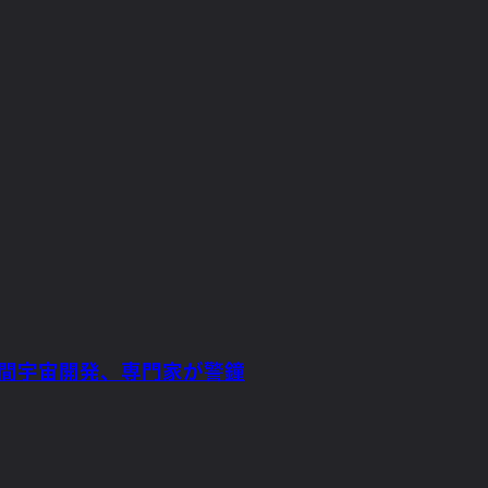
民間宇宙開発、専門家が警鐘