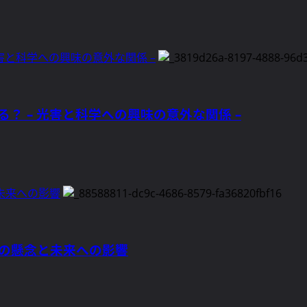
害と科学への興味の意外な関係 –
 – 光害と科学への興味の意外な関係 –
未来への影響
ちの懸念と未来への影響