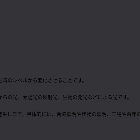
生時のレベルから変化させることです。
からの光、太陽光の反射光、生物の発光などによる光です。
発生します。具体的には、街路照明や建物の照明、工場や倉庫