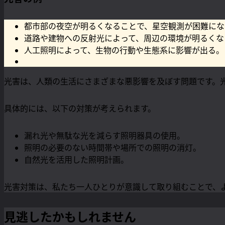
都市部の夜空が明るくなることで、星空観測が困難にな
道路や建物への反射光によって、周辺の環境が明るくな
人工照明によって、生物の行動や生態系に影響が出る。
光害は、人類の生活にさまざまな悪影響を及ぼす問題です。
具体的には、以下の対策が考えられます。
漏れ光や無駄な光を減らす照明器具の使用。
照明の必要のない時間帯や場所での照明の消灯。
自然光を活用した照明計画。
光害対策は、私たち一人ひとりが意識して取り組むことで、
見逃したかもしれません