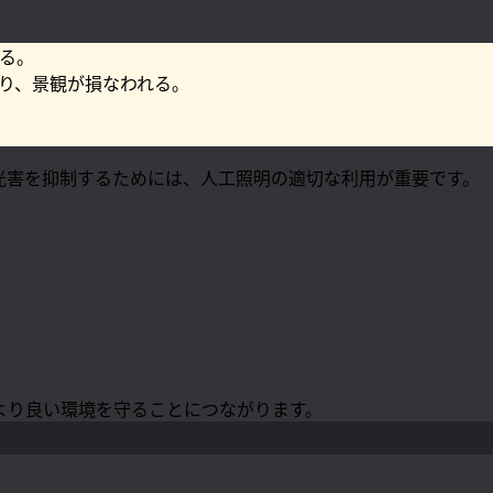
る。
り、景観が損なわれる。
光害を抑制するためには、人工照明の適切な利用が重要です。
より良い環境を守ることにつながります。