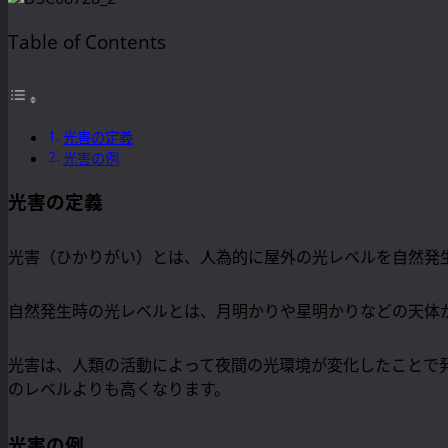
Table of Contents
光害の定義
光害の例
光害の定義
光害（ひかりがい）とは、人為的に屋外の光レベルを自然発
自然発生時の光レベルとは、月明かりや星明かりなどの天体
光害は、人類の活動によって夜間の光環境が変化したことで
のレベルよりも高くなります。
光害の例