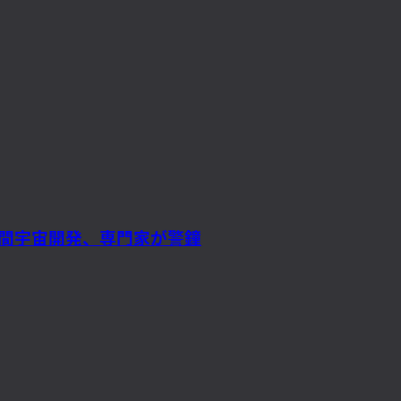
民間宇宙開発、専門家が警鐘