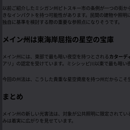
以前ご紹介したミシガン州ピトスキー市の条例が一つの街か
きなインパクトを持つ可能性があります。民間の建物や照明
独自に基準を検討する際の重要な参照点になりそうです。
メイン州は東海岸屈指の星空の宝庫
メイン州には、東部で最も暗い夜空を持つとされる
カターデ
アリ」の認定を受けています。ミシシッピ川以東で最も暗い
今回の州法は、こうした貴重な星空資産を持つ州だからこそ
まとめ
メイン州の新しい光害法は、対象が公共照明に限定されてい
みは着実に広がりを見せています。