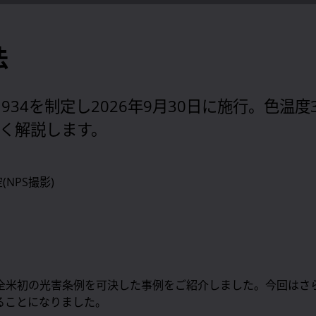
法
34を制定し2026年9月30日に施行。色温度
く解説します。
全米初の光害条例を可決した事例をご紹介しました。今回はさ
れることになりました。