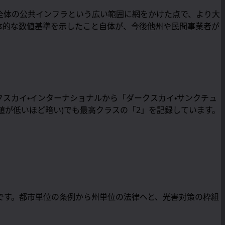
全体の公共インフラという広い範囲に網をかけた点で、より大
体的な数値基準を示したこと自体が、今後他州や民間事業者が
クスカイ・インターナショナルから「ダークスカイ・サンクチュ
数値が低いほど暗い)でも最高クラスの「2」を記録しています。
です。都市単位の条例から州単位の法律へと、光害対策の枠組