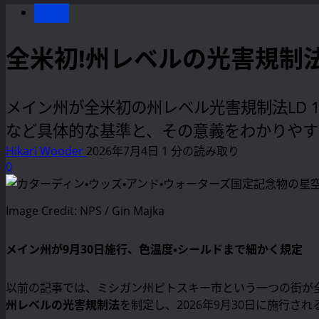
news
全米初!州レベルの光害規制
メイン州が全米初の州レベル光害規制法LD 19
など具体的な基準と、その意義をわかりやす
Hikari Wooder
2026年7月4日
1 分の読み取り
0
Image Credit: NPS / Gin Majka
メイン州が9月30日施行、色温度・シールドまで細かく規定
以前の記事では、ミシガン州ピトスキー市という一つの街が
州レベルの光害規制法
を制定し、2026年9月30日に施行さ