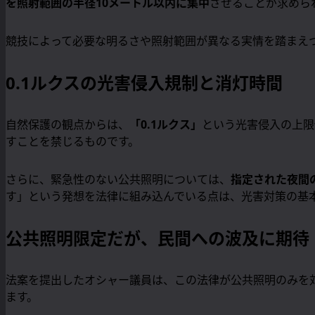
を照射範囲の半径10メートル以内に集中
させることが求めら
競技によって必要な明るさや照射範囲が異なる実情を踏まえ
0.1ルクスの光害侵入規制と消灯時間
自然保護の観点からは、
「0.1ルクス」
という光害侵入の上限
すことを禁じるものです。
さらに、緊急性のない公共照明については、
指定された夜間
す」という発想を法律に組み込んでいる点は、光害対策の基
公共照明限定だが、民間への波及に期待
法案を提出したオシャー議員は、この法律が公共照明のみを
ます。