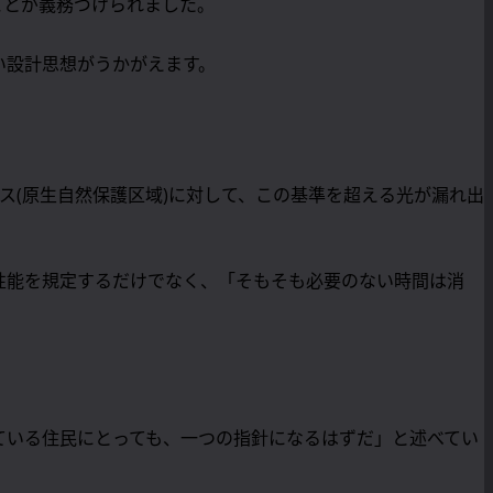
ことが義務づけられました。
い設計思想がうかがえます。
ス(原生自然保護区域)に対して、この基準を超える光が漏れ出
性能を規定するだけでなく、「そもそも必要のない時間は消
ている住民にとっても、一つの指針になるはずだ」と述べてい