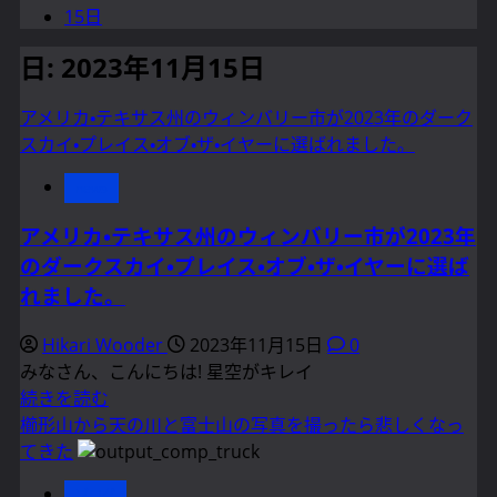
15日
日:
2023年11月15日
アメリカ・テキサス州のウィンバリー市が2023年のダーク
スカイ・プレイス・オブ・ザ・イヤーに選ばれました。
news
アメリカ・テキサス州のウィンバリー市が2023年
のダークスカイ・プレイス・オブ・ザ・イヤーに選ば
れました。
Hikari Wooder
2023年11月15日
0
みなさん、こんにちは! 星空がキレイ
ア
続きを読む
メ
櫛形山から天の川と富士山の写真を撮ったら悲しくなっ
リ
てきた
カ・
ブログ