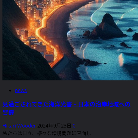
news
見過ごされてきた海洋光害 – 日本の沿岸地域への
警鐘
Hikari Wooder
2024年9月23日
0
私たちは日々、様々な環境問題に直面し