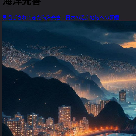
海洋光害
見過ごされてきた海洋光害 – 日本の沿岸地域への警鐘