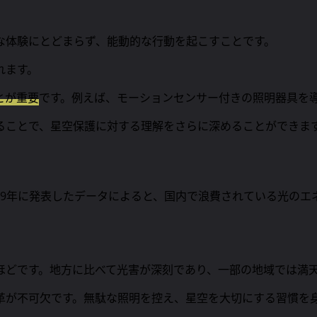
な体験にとどまらず、能動的な行動を起こすことです。
れます。
とが重要
です。例えば、モーションセンサー付きの照明器具を
ることで、星空保護に対する理解をさらに深めることができま
19年に発表したデータによると、国内で浪費されている光のエネ
ほどです。地方に比べて光害が深刻であり、一部の地域では満
革が不可欠です。無駄な照明を控え、星空を大切にする習慣を