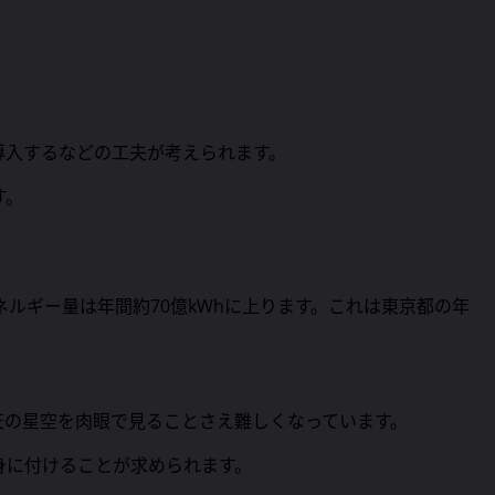
導入するなどの工夫が考えられます。
す。
ルギー量は年間約70億kWhに上ります。これは東京都の年
天の星空を肉眼で見ることさえ難しくなっています。
身に付けることが求められます。