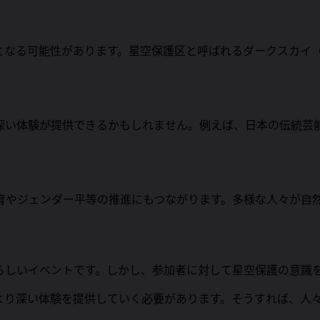
となる可能性があります。星空保護区と呼ばれるダークスカイ
深い体験が提供できるかもしれません。例えば、日本の伝統芸
育やジェンダー平等の推進にもつながります。多様な人々が自
らしいイベントです。しかし、参加者に対して星空保護の意識
より深い体験を提供していく必要があります。そうすれば、人