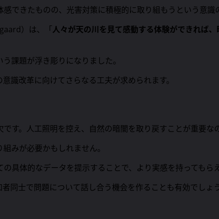
体感できたものの、光害対策に積極的に取り組もうという意識
gaard）は、「
人々が天の川を見て感動する体験ができれば、
いう課題が浮き彫りになりました。
の意識改革に向けてさらなる工夫が求められます。
欠です。人工照明を控え、自然の暗闇を取り戻すことが重要な
り組みが必要かもしれません。
ての具体的なデータを提示することで、より実感を持ってもら
加者同士で問題について話し合う機会を作ることも有効でしょ