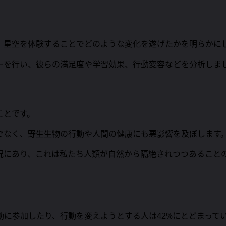
、星空を体験することでどのような変化を遂げたかを明らかに
ーを行い、彼らの満足度や学習効果、行動変容などを分析しま
ことです。
でなく、野生生物の行動や人間の健康にも悪影響を及ぼします
状況にあり、これは私たち人類が自然から隔絶されつつあること
に参加したり、行動を変えようとする人は42%にとどまって