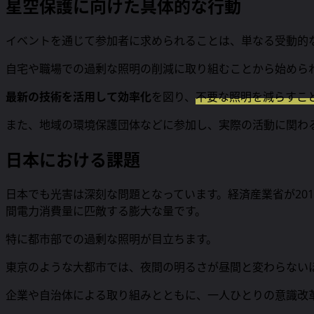
星空保護に向けた具体的な行動
イベントを通じて参加者に求められることは、単なる受動的
自宅や職場での過剰な照明の削減に取り組むことから始めら
最新の技術を活用して効率化
を図り、
不要な照明を減らすこ
また、地域の環境保護団体などに参加し、実際の活動に関わ
日本における課題
日本でも光害は深刻な問題となっています。経済産業省が20
間電力消費量に匹敵する膨大な量です。
特に都市部での過剰な照明が目立ちます。
東京のような大都市では、夜間の明るさが昼間と変わらない
企業や自治体による取り組みとともに、一人ひとりの意識改