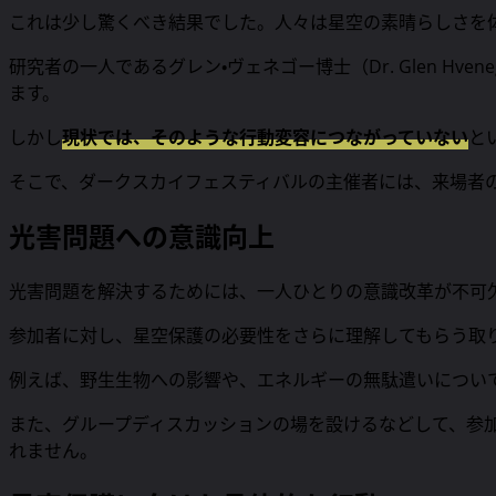
これは少し驚くべき結果でした。人々は星空の素晴らしさを
研究者の一人であるグレン・ヴェネゴー博士（Dr. Glen Hvene
ます。
しかし
現状では、そのような行動変容につながっていない
と
そこで、ダークスカイフェスティバルの主催者には、来場者
光害問題への意識向上
光害問題を解決するためには、一人ひとりの意識改革が不可
参加者に対し、星空保護の必要性をさらに理解してもらう取
例えば、野生生物への影響や、エネルギーの無駄遣いについ
また、グループディスカッションの場を設けるなどして、参
れません。