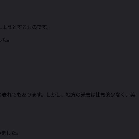
しようとするものです。
した。
。
の表れでもあります。しかし、地方の光害は比較的少なく、美
いました。