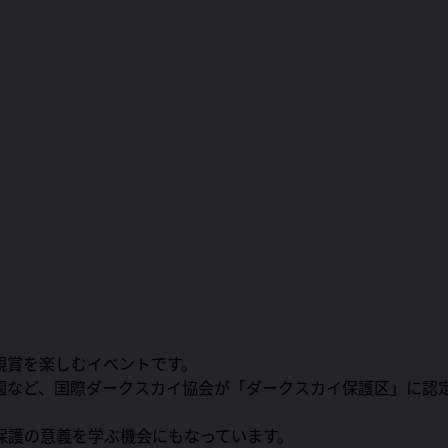
観賞を楽しむイベントです。
園など、国際ダークスカイ協会が「ダークスカイ保護区」に認
保護の意義を学ぶ機会にもなっています。