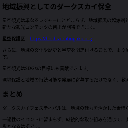
地域振興としてのダークスカイ保全
星空観光は単なるレジャーにとどまらず、地域振興の起爆剤
新たな観光コンテンツの創出が期待できます。
星空保護区
https://hoshizorahogoku.org
さらに、地域の文化や歴史と星空を関連付けることで、より
す。
星空観光はSDGsの目標にも貢献できます。
環境保護と地域の持続可能な発展に寄与するだけでなく、教
まとめ
ダークスカイフェスティバルは、地域の魅力を活かした素晴
一過性のイベントに留まらず、継続的な取り組みを通じて、
歩となるはずです。