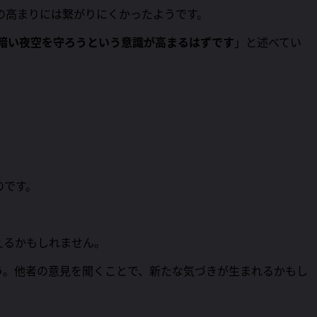
の高まりには繋がりにくかったようです。
暗い夜空を守ろうという意識が高まるはずです
」と述べてい
のです。
えるかもしれません。
う。他者の意見を聞くことで、新たな気づきが生まれるかもし