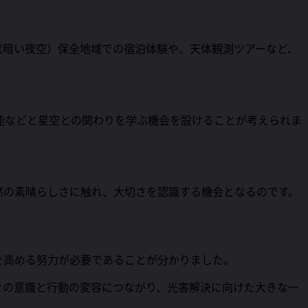
（暗い夜空）保全地域での宿泊体験や、天体観測ツアーなど、
能などと星空との関わりを学ぶ機会を設けることが考えられま
然の素晴らしさに触れ、大切さを認識する機会となるのです。
を高める努力が必要であることが分かりました。
々の意識と行動の変容につながり、光害解決に向けた大きな一