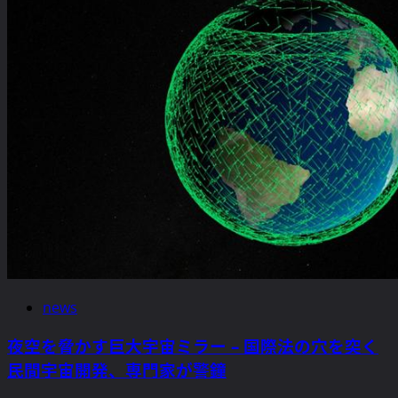
news
夜空を脅かす巨大宇宙ミラー – 国際法の穴を突く
民間宇宙開発、専門家が警鐘