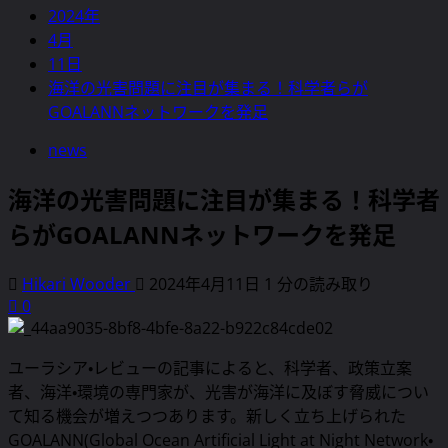
2024年
4月
11日
海洋の光害問題に注目が集まる！科学者らが
GOALANNネットワークを発足
news
海洋の光害問題に注目が集まる！科学者
らがGOALANNネットワークを発足
Hikari Wooder
2024年4月11日
1 分の読み取り
0
ユーラシア・レビューの記事によると、科学者、政策立案
者、海洋・環境の専門家が、光害が海洋に及ぼす脅威につい
て知る機会が増えつつあります。新しく立ち上げられた
GOALANN(Global Ocean Artificial Light at Night Network・