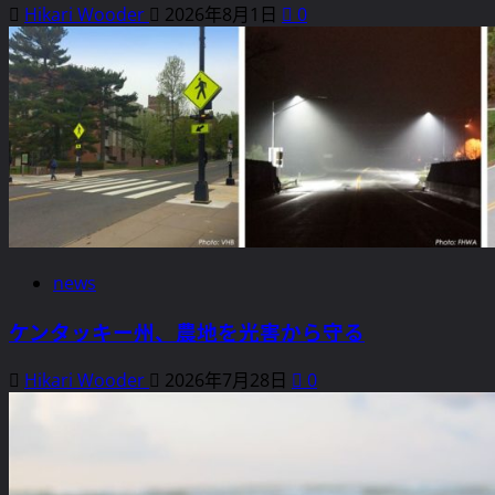
Hikari Wooder
2026年8月1日
0
news
ケンタッキー州、農地を光害から守る
Hikari Wooder
2026年7月28日
0