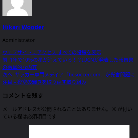
Hikari Wooder
Administrator
ウェブサイトにアクセス
すべての投稿を表示
投
前:
1年で10％の星が消えている！？IUCNが発表した報告書
の衝撃的な内容
稿
次へ:
サッカー専門メディア「besoccer.com」が光害問題に
ナ
注目 – 夜空の輝きを取り戻す取り組み
ビ
コメントを残す
ゲ
メールアドレスが公開されることはありません。
※
が付い
ー
ている欄は必須項目です
シ
ョ