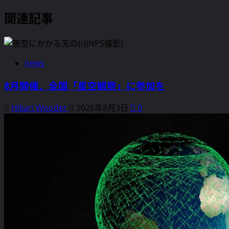
関連記事
news
8月開催、全国「星空観察」に参加を
Hikari Wooder
2026年8月3日
0