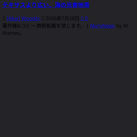
テキサスより広い、海の光害地帯
Hikari Wooder
2026年7月28日
0
著作権&コピー;無断転載を禁じます。
|
MoreNews
by AF
themes。