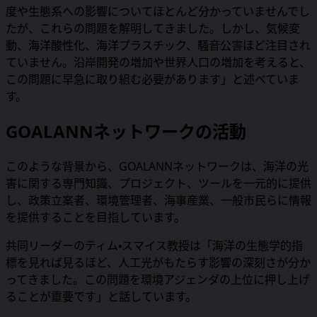
度や生態系への影響についてほとんど分かっていませんでし
たが、これらの問題を解明してきました。しかし、気候変
動、海洋酸性化、海洋プラスチック、騒音公害ほど注目され
ていません。沿岸開発の増加や世界人口の増加を考えると、
この問題に早急に取り組む必要があります」と述べていま
す。
GOALANNネットワークの活動
このような背景から、GOALANNネットワークは、海洋の光
害に関する専門知識、プロジェクト、ツールを一元的に提供
し、政策立案者、環境管理者、海事産業、一般市民らに情報
を提供することを目指しています。
共同リーダーのティム・スマイス教授は「海洋の生態学的指
標を見れば見るほど、人工光がもたらす影響の深刻さが分か
ってきました。この問題を環境アジェンダの上位に押し上げ
ることが重要です」と話しています。