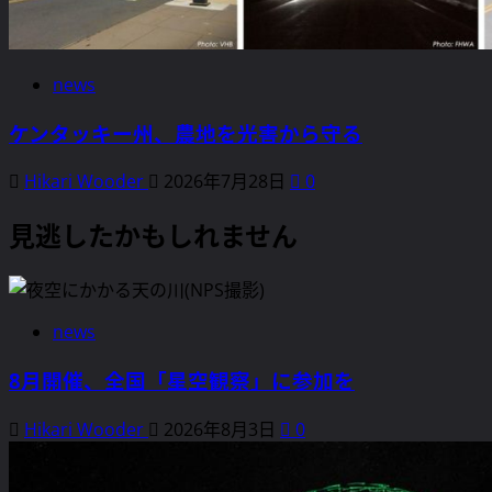
news
ケンタッキー州、農地を光害から守る
Hikari Wooder
2026年7月28日
0
見逃したかもしれません
news
8月開催、全国「星空観察」に参加を
Hikari Wooder
2026年8月3日
0