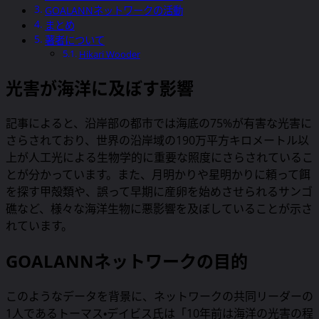
GOALANNネットワークの活動
まとめ
著者について
Hikari Wooder
光害が海洋に及ぼす影響
記事によると、沿岸部の都市では海底の75%が有害な光害に
さらされており、世界の沿岸域の190万平方キロメートル以
上が人工光による生物学的に重要な照度にさらされているこ
とが分かっています。また、月明かりや星明かりに頼って餌
を探す甲殻類や、誤って早期に産卵を始めさせられるサンゴ
礁など、様々な海洋生物に悪影響を及ぼしていることが示さ
れています。
GOALANNネットワークの目的
このようなデータを背景に、ネットワークの共同リーダーの
1人であるトーマス・デイビス氏は「10年前は海洋の光害の程