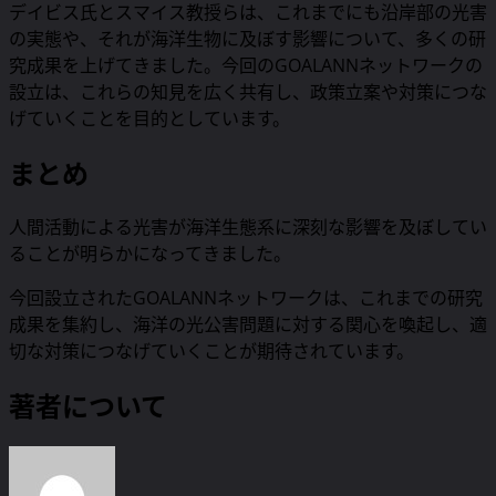
デイビス氏とスマイス教授らは、これまでにも沿岸部の光害
の実態や、それが海洋生物に及ぼす影響について、多くの研
究成果を上げてきました。今回のGOALANNネットワークの
設立は、これらの知見を広く共有し、政策立案や対策につな
げていくことを目的としています。
まとめ
人間活動による光害が海洋生態系に深刻な影響を及ぼしてい
ることが明らかになってきました。
今回設立されたGOALANNネットワークは、これまでの研究
成果を集約し、海洋の光公害問題に対する関心を喚起し、適
切な対策につなげていくことが期待されています。
著者について