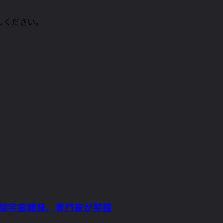
しください。
民間宇宙開発、専門家が警鐘