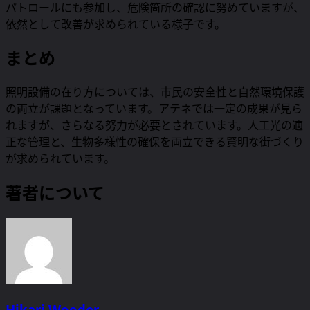
パトロールにも参加し、危険箇所の確認に努めていますが、
依然として改善が求められている様子です。
まとめ
照明設備の在り方については、市民の安全性と自然環境保護
の両立が課題となっています。アテネでは一定の成果が見ら
れますが、さらなる努力が必要とされています。人工光の適
正な管理と、生物多様性の確保を両立できる賢明な街づくり
が求められています。
著者について
Hikari Wooder