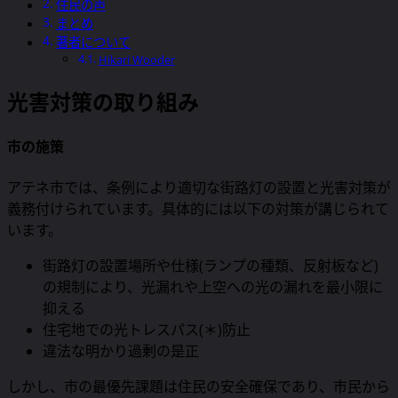
住民の声
まとめ
著者について
Hikari Wooder
光害対策の取り組み
市の施策
アテネ市では、条例により適切な街路灯の設置と光害対策が
義務付けられています。具体的には以下の対策が講じられて
います。
街路灯の設置場所や仕様(ランプの種類、反射板など)
の規制により、光漏れや上空への光の漏れを最小限に
抑える
住宅地での光トレスパス(＊)防止
違法な明かり過剰の是正
しかし、市の最優先課題は住民の安全確保であり、市民から