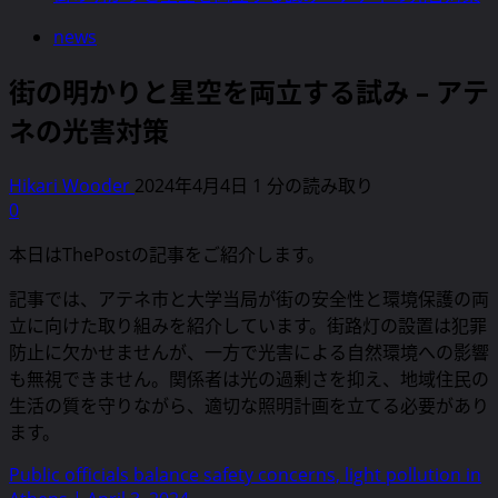
news
街の明かりと星空を両立する試み – アテ
ネの光害対策
Hikari Wooder
2024年4月4日
1 分の読み取り
0
本日はThePostの記事をご紹介します。
記事では、アテネ市と大学当局が街の安全性と環境保護の両
立に向けた取り組みを紹介しています。街路灯の設置は犯罪
防止に欠かせませんが、一方で光害による自然環境への影響
も無視できません。関係者は光の過剰さを抑え、地域住民の
生活の質を守りながら、適切な照明計画を立てる必要があり
ます。
Public officials balance safety concerns, light pollution in