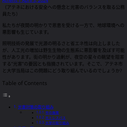
Athens | April 3, 2024
（アテネにおける安全への懸念と光害のバランスを取る公務
員たち）
私たちが夜間の明かりで恩恵を受ける一方で、地球環境への
悪影響も生じています。
照明技術の発展で光源の明るさと省エネ性は向上しました
が、人工光の増加は野生生物の生態系に悪影響を及ぼす可能
性があります。街の明かり過剰が、夜空の星々の眺望を阻害
する”光害”の要因とも指摘されています。そこで、アテネ市
と大学当局はこの問題にどう取り組んでいるのでしょうか?
Table of Contents
光害対策の取り組み
市の施策
光トレスパス
大学の取り組み